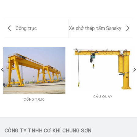
Cổng trục
Xe chở thép tấm Sanaky
CẨU QUAY
CỔNG TRỤC
CÔNG TY TNHH CƠ KHÍ CHUNG SƠN