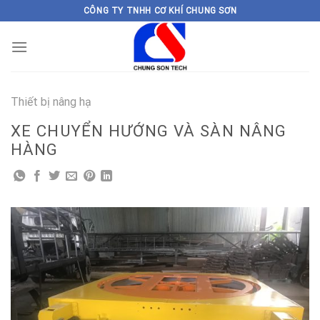
Skip
CÔNG TY TNHH CƠ KHÍ CHUNG SƠN
to
content
Thiết bị nâng hạ
XE CHUYỂN HƯỚNG VÀ SÀN NÂNG
HÀNG