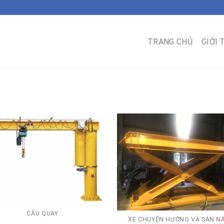
TRANG CHỦ
GIỚI 
CẨU QUAY
XE CHUYỂN HƯỚNG VÀ SÀN N