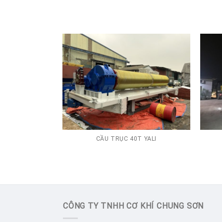
CẦU TRỤC 40T YALI
CÔNG TY TNHH CƠ KHÍ CHUNG SƠN