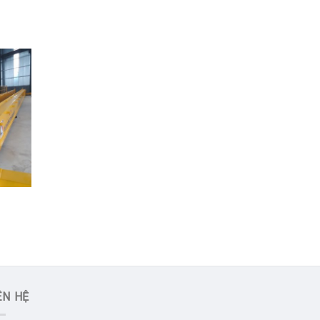
ÊN HỆ