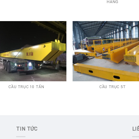
HÀNG
CẦU TRỤC 10 TẤN
CẦU TRỤC 5T
TIN TỨC
LI