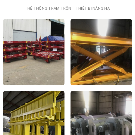
HỆ THỐNG TRẠM TRỘN
THIẾT BỊ NÂNG HẠ