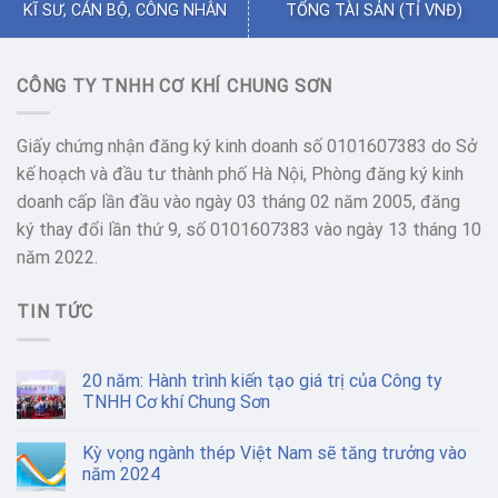
KĨ SƯ, CÁN BỘ, CÔNG NHÂN
TỔNG TÀI SẢN (TỈ VNĐ)
CÔNG TY TNHH CƠ KHÍ CHUNG SƠN
Giấy chứng nhận đăng ký kinh doanh số 0101607383 do Sở
kế hoạch và đầu tư thành phố Hà Nội, Phòng đăng ký kinh
doanh cấp lần đầu vào ngày 03 tháng 02 năm 2005, đăng
ký thay đổi lần thứ 9, số 0101607383 vào ngày 13 tháng 10
năm 2022.
TIN TỨC
20 năm: Hành trình kiến tạo giá trị của Công ty
TNHH Cơ khí Chung Sơn
Kỳ vọng ngành thép Việt Nam sẽ tăng trưởng vào
năm 2024