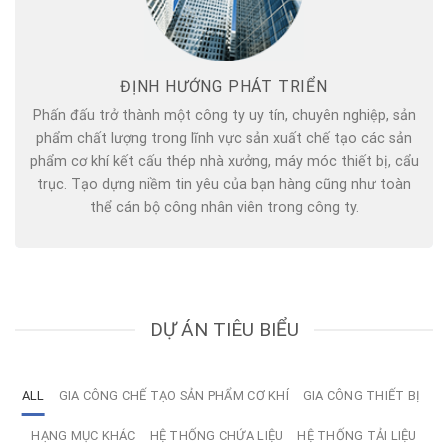
ĐỊNH HƯỚNG PHÁT TRIỂN
Phấn đấu trở thành một công ty uy tín, chuyên nghiệp, sản
phẩm chất lượng trong lĩnh vực sản xuất chế tạo các sản
phẩm cơ khí kết cấu thép nhà xưởng, máy móc thiết bị, cẩu
trục. Tạo dựng niềm tin yêu của bạn hàng cũng như toàn
thể cán bộ công nhân viên trong công ty.
DỰ ÁN TIÊU BIỂU
ALL
GIA CÔNG CHẾ TẠO SẢN PHẨM CƠ KHÍ
GIA CÔNG THIẾT BỊ
HẠNG MỤC KHÁC
HỆ THỐNG CHỨA LIỆU
HỆ THỐNG TẢI LIỆU