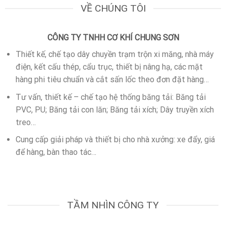
VỀ CHÚNG TÔI
CÔNG TY TNHH CƠ KHÍ CHUNG SƠN
Thiết kế, chế tạo dây chuyền trạm trộn xi măng, nhà máy
điện, kết cấu thép, cẩu trục, thiết bị nâng hạ, các mặt
hàng phi tiêu chuẩn và cắt sấn lốc theo đơn đặt hàng…
Tư vấn, thiết kế – chế tạo hệ thống băng tải: Băng tải
PVC, PU; Băng tải con lăn; Băng tải xích; Dây truyền xích
treo…
Cung cấp giải pháp và thiết bị cho nhà xưởng: xe đẩy, giá
để hàng, bàn thao tác…
TẦM NHÌN CÔNG TY