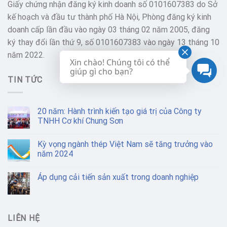
Giấy chứng nhận đăng ký kinh doanh số 0101607383 do Sở
kế hoạch và đầu tư thành phố Hà Nội, Phòng đăng ký kinh
doanh cấp lần đầu vào ngày 03 tháng 02 năm 2005, đăng
ký thay đổi lần thứ 9, số 0101607383 vào ngày 13 tháng 10
năm 2022.
Xin chào! Chúng tôi có thể
giúp gì cho bạn?
TIN TỨC
20 năm: Hành trình kiến tạo giá trị của Công ty
TNHH Cơ khí Chung Sơn
Kỳ vọng ngành thép Việt Nam sẽ tăng trưởng vào
năm 2024
Áp dụng cải tiến sản xuất trong doanh nghiệp
LIÊN HỆ