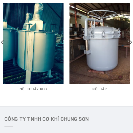
NỒI KHUẤY KEO
NỒI HẤP
CÔNG TY TNHH CƠ KHÍ CHUNG SƠN