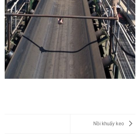
Nồi khuấy keo