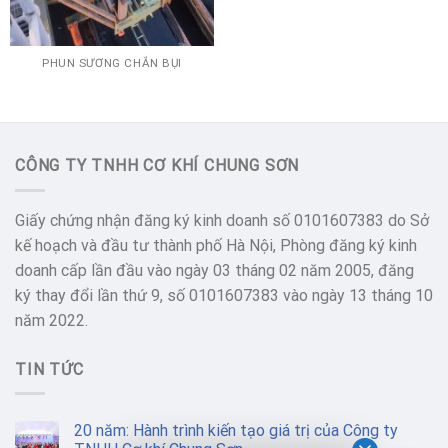
PHUN SƯƠNG CHẮN BỤI
CÔNG TY TNHH CƠ KHÍ CHUNG SƠN
Giấy chứng nhận đăng ký kinh doanh số 0101607383 do Sở
kế hoạch và đầu tư thành phố Hà Nội, Phòng đăng ký kinh
doanh cấp lần đầu vào ngày 03 tháng 02 năm 2005, đăng
ký thay đổi lần thứ 9, số 0101607383 vào ngày 13 tháng 10
năm 2022.
TIN TỨC
20 năm: Hành trình kiến tạo giá trị của Công ty