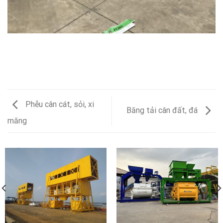
Phễu cân cát, sỏi, xi
Băng tải cân đất, đá
măng