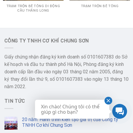
TRẠM TRỘN BÊ TÔNG
TRẠM TRỘN BÊ TÔNG DI ĐỘNG
CẦU THĂNG LONG
CÔNG TY TNHH CƠ KHÍ CHUNG SƠN
Giấy chứng nhận đăng ký kinh doanh số 0101607383 do Sở
kế hoạch và đầu tư thành phố Hà Nội, Phòng đăng ký kinh
doanh cấp lần đầu vào ngày 03 tháng 02 năm 2005, đăng
ký thay đổi lần thứ 9, số 0101607383 vào ngày 13 tháng 10
năm 2022.
TIN TỨC
Xin chào! Chúng tôi có thể
giúp gì cho bạn?
20 năm: Hành trình kiến tạo giá trị của Công ty
TNHH Cơ khí Chung Sơn