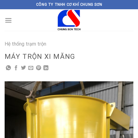
Skip
CÔNG TY TNHH CƠ KHÍ CHUNG SƠN
to
content
Hệ thống trạm trộn
MÁY TRỘN XI MĂNG